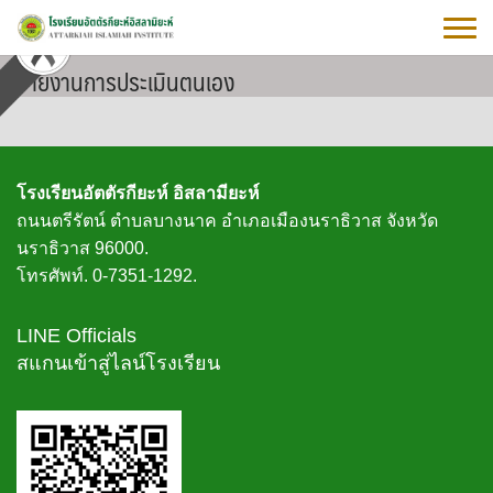
Skip
to
content
รายงานการประเมินตนเอง
โรงเรียนอัตตัรกียะห์ อิสลามียะห์
ถนนตรีรัตน์ ตำบลบางนาค อำเภอเมืองนราธิวาส จังหวัด
นราธิวาส 96000.
โทรศัพท์. 0-7351-1292.
LINE Officials
สแกนเข้าสู่ไลน์โรงเรียน