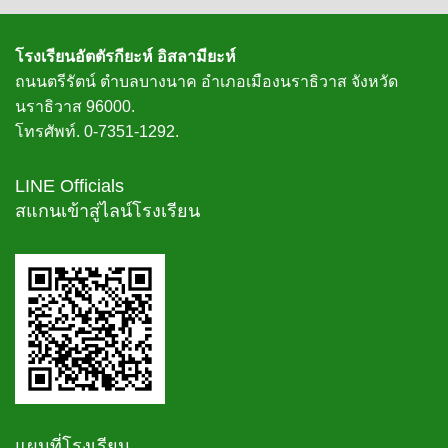
โรงเรียนอัตตัรกียะห์ อิสลามียะห์
ถนนตรีรัตน์ ตำบลบางนาค อำเภอเมืองนราธิวาส จังหวัด
นราธิวาส 96000.
โทรศัพท์. 0-7351-1292.
LINE Officials
สแกนเข้าสู่ไลน์โรงเรียน
แผนที่โรงเรียน