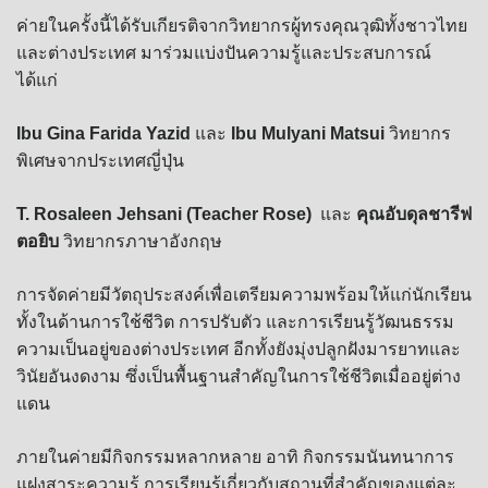
ค่ายในครั้งนี้ได้รับเกียรติจากวิทยากรผู้ทรงคุณวุฒิทั้งชาวไทย
และต่างประเทศ มาร่วมแบ่งปันความรู้และประสบการณ์
ได้แก่
Ibu Gina Farida Yazid
และ
Ibu Mulyani Matsui
วิทยากร
พิเศษจากประเทศญี่ปุ่น
T. Rosaleen Jehsani (Teacher Rose)
และ
คุณอับดุลชารีฟ
ตอยิบ
วิทยากรภาษาอังกฤษ
การจัดค่ายมีวัตถุประสงค์เพื่อเตรียมความพร้อมให้แก่นักเรียน
ทั้งในด้านการใช้ชีวิต การปรับตัว และการเรียนรู้วัฒนธรรม
ความเป็นอยู่ของต่างประเทศ อีกทั้งยังมุ่งปลูกฝังมารยาทและ
วินัยอันงดงาม ซึ่งเป็นพื้นฐานสำคัญในการใช้ชีวิตเมื่ออยู่ต่าง
แดน
ภายในค่ายมีกิจกรรมหลากหลาย อาทิ กิจกรรมนันทนาการ
แฝงสาระความรู้ การเรียนรู้เกี่ยวกับสถานที่สำคัญของแต่ละ