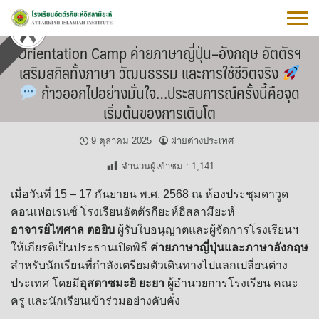
Skip
to
content
Orientation Camp ค่ายภาษาญี่ปุ่น–อังกฤษ อัตตัรฯ
เสริมสกิลทั้งภาษา วัฒนธรรม และการใช้ชีวิตจริง
ก้าวออกไปอย่างมั่นใจ…ประสบการณ์ครั้งนี้คือจุด
เริ่มต้นของการเติบโต
9 ตุลาคม 2025
ฝ่ายต่างประเทศ
จำนวนผู้เข้าชม :
1,141
เมื่อวันที่ 15 – 17 กันยายน พ.ศ. 2568 ณ ห้องประชุมดาวูด
คอนเฟอเรนซ์ โรงเรียนอัตตัรกียะห์อิสลามียะห์
อาจารย์ไพศาล ตอยิบ
ผู้รับใบอนุญาตและผู้จัดการโรงเรียนฯ
ให้เกียรติเป็นประธานเปิดพิธี
ค่ายภาษาญี่ปุ่นและภาษาอังกฤษ
สำหรับนักเรียนที่กำลังเตรียมตัวเดินทางไปแลกเปลี่ยนต่าง
ประเทศ โดยมี
อุสตาซมะยิ ยะยา
ผู้อำนวยการโรงเรียน คณะ
ครู และนักเรียนเข้าร่วมอย่างคับคั่ง