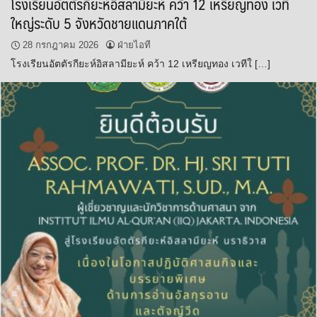
โรงเรียนอัตตัรกียะห์อิสลามียะห์ คว้า 12 เหรียญทอง เวที
ใหญ่ระดับ 5 จังหวัดชายแดนภาคใต้
28 กรกฎาคม 2026
ฝ่ายไอที
โรงเรียนอัตตัรกียะห์อิสลามียะห์ คว้า 12 เหรียญทอง เวทีใ […]