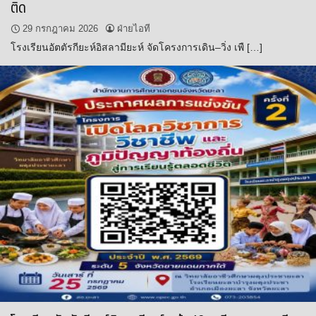
ติด
29 กรกฎาคม 2026
ฝ่ายไอที
โรงเรียนอัตตัรกียะห์อิสลามียะห์ จัดโครงการเดิน–วิ่ง เพื […]