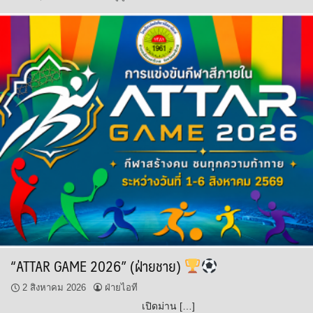
“ATTAR GAME 2026” (ฝ่ายชาย)
2 สิงหาคม 2026
ฝ่ายไอที
เปิดม่าน […]