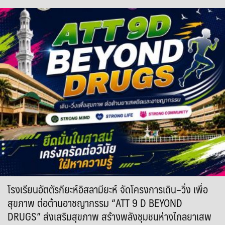
โรงเรียนอัตตัรกียะห์อิสลามียะห์ จัดโครงการเดิน–วิ่ง เพื่อ
สุขภาพ ต่อต้านอาชญากรรม “ATT 9 D BEYOND
DRUGS” ส่งเสริมสุขภาพ สร้างพลังชุมชนห่างไกลยาเสพ