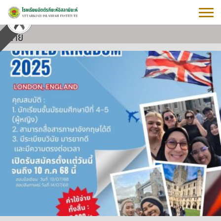
Skip
to
content
ฝ่าย