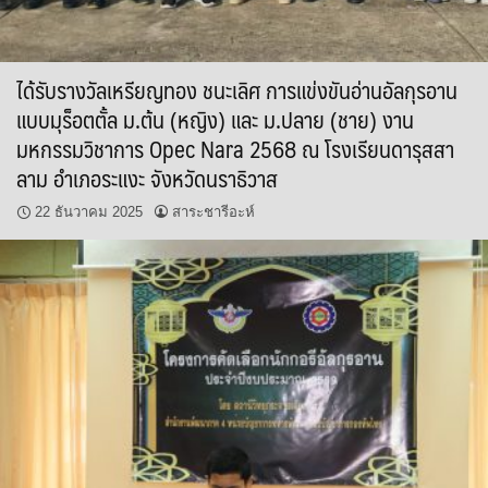
ได้รับรางวัลเหรียญทอง ชนะเลิศ การแข่งขันอ่านอัลกุรอาน
แบบมุร็อตตั้ล ม.ต้น (หญิง) และ ม.ปลาย (ชาย) งาน
มหกรรมวิชาการ Opec Nara 2568 ณ โรงเรียนดารุสสา
ลาม อำเภอระแงะ จังหวัดนราธิวาส
22 ธันวาคม 2025
สาระชารีอะห์