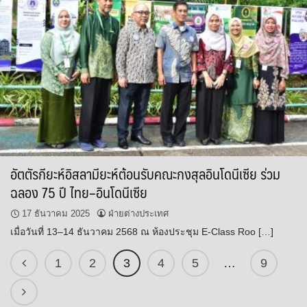
อัตตัรกียะห์อิสลามียะห์ต้อนรับคณะกงสุลอินโดนีเซีย ร่วม
ฉลอง 75 ปี ไทย–อินโดนีเซีย
17 ธันวาคม 2025
ฝ่ายต่างประเทศ
เมื่อวันที่ 13–14 ธันวาคม 2568 ณ ห้องประชุม E-Class Roo […]
1
2
3
4
5
…
9