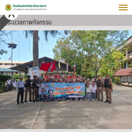
Skip
to
content
ประมวลภาพกิจกรรม