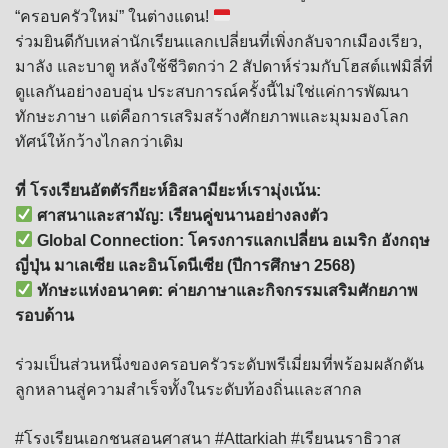
“ครอบครัวใหม่” ในต่างแดน!
ร่วมยินดีกับเหล่านักเรียนแลกเปลี่ยนที่เพิ่งกลับจากเมืองเรียว,
มาลัง และบาตู หลังใช้ชีวิตกว่า 2 สัปดาห์ร่วมกับโฮสต์แฟมิลี่ที่
ดูแลกันอย่างอบอุ่น ประสบการณ์ครั้งนี้ไม่ใช่แค่การพัฒนา
ทักษะภาษา แต่คือการเสริมสร้างศักยภาพและมุมมองโลก
ทัศน์ให้กว้างไกลกว่าเดิม
ที่ โรงเรียนอัตตัรกียะห์อิสลามียะห์เรามุ่งเน้น:
ศาสนาและสามัญ: เรียนคู่ขนานอย่างลงตัว
Global Connection: โครงการแลกเปลี่ยน อเมริก อังกฤษ
ญี่ปุ่น มาเลเซีย และอินโดนีเซีย (ปีการศึกษา 2568)
ทักษะแห่งอนาคต: ค่ายภาษาและกิจกรรมเสริมศักยภาพ
รอบด้าน
ร่วมเป็นส่วนหนึ่งของครอบครัวระดับพรีเมี่ยมที่พร้อมผลักดัน
ลูกหลานสู่ความสำเร็จทั้งในระดับท้องถิ่นและสากล
#โรงเรียนเอกชนสอนศาสนา
#Attarkiah
#เรียนนราธิวาส