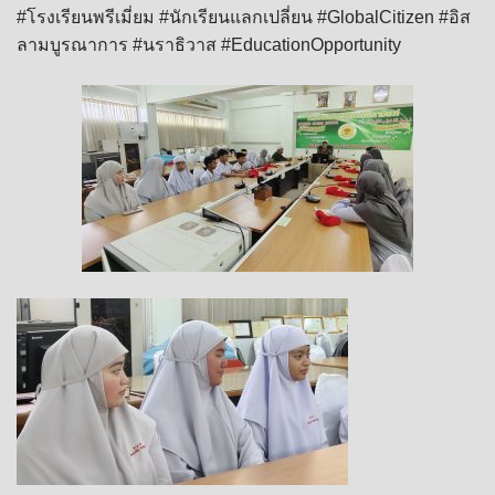
#โรงเรียนพรีเมี่ยม
#นักเรียนแลกเปลี่ยน
#GlobalCitizen
#อิส
ลามบูรณาการ
#นราธิวาส
#EducationOpportunity