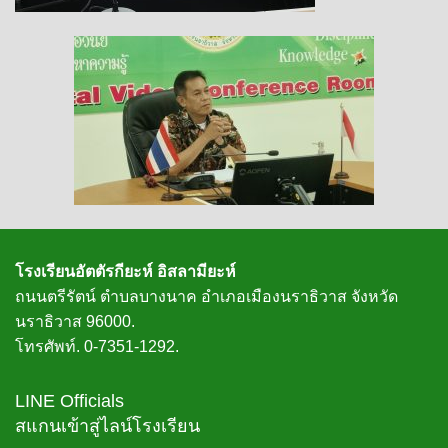
โรงเรียนอัตตัรกียะห์ อิสลามียะห์
ถนนตรีรัตน์ ตำบลบางนาค อำเภอเมืองนราธิวาส จังหวัด
นราธิวาส 96000.
โทรศัพท์. 0-7351-1292.
LINE Officials
สแกนเข้าสู่ไลน์โรงเรียน