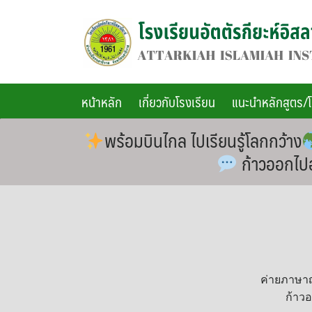
Skip
to
content
หน้าหลัก
เกี่ยวกับโรงเรียน
แนะนำหลักสูตร/
พร้อมบินไกล ไปเรียนรู้โลกกว้าง
ก้าวออกไปอย
ค่ายภาษาญี
ก้าวอ