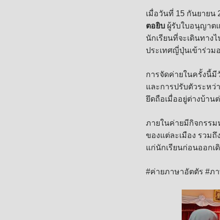
เมื่อวันที่ 15 กันยา
ตอยิบ
ผู้รับใบอนุญาตแ
นักเรียนที่จะเดินทา
ประเทศญี่ปุ่นเข้าร่วม
การจัดค่ายในครั้งนี้ม
และการปรับตัวระหว่างใ
ยึดถือเมื่ออยู่ต่างบ้าน
ภายในค่ายมีกิจกรรมห
ของแต่ละเมือง รวมถึ
แก่นักเรียนก่อนออกเ
#ค่ายภาษาอัตตัร #ภา