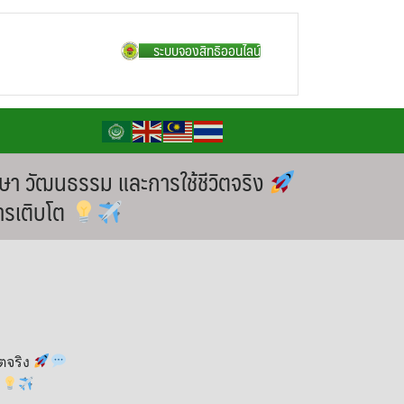
ระบบจองสิทธิออนไลน์
าษา วัฒนธรรม และการใช้ชีวิตจริง
ารเติบโต
ิตจริง
ต