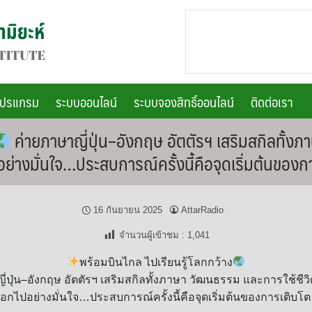
โปรแกรม
ระบบออนไลน์
ระบบจองสิทธิ์ออนไลน์
ติดต่อเรา
ค่ายภาษาญี่ปุ่น–อังกฤษ อัตตัรฯ เสริมสกิลทั้งภ
่างมั่นใจ…ประสบการณ์ครั้งนี้คือจุดเริ่มต้นของก
16 กันยายน 2025
AttarRadio
จำนวนผู้เข้าชม :
1,041
พร้อมบินไกล ไปเรียนรู้โลกกว้าง
่ปุ่น–อังกฤษ อัตตัรฯ เสริมสกิลทั้งภาษา วัฒนธรรม และการใช้ชีว
อกไปอย่างมั่นใจ…ประสบการณ์ครั้งนี้คือจุดเริ่มต้นของการเติบโ