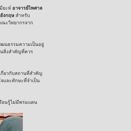
มียะห์
อาจารย์ไพศาล
าอังกฤษ
สำหรับ
ละคณะวิทยากรจาก
ต วัฒนธรรมความเป็นอยู่
ป็นสิ่งสำคัญที่ควร
ี่ยวกับสถานที่สำคัญ
จและทักษะที่จำเป็น
ียนรู้ไม่มีพรมแดน