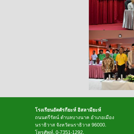
โรงเรียนอัตตัรกียะห์ อิสลามียะห์
ถนนตรีรัตน์ ตำบลบางนาค อำเภอเมือง
นราธิวาส จังหวัดนราธิวาส 96000.
โทรศัพท์. 0-7351-1292.