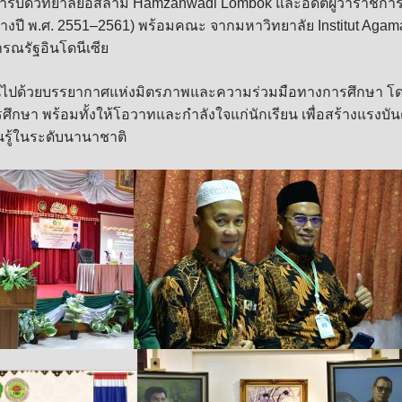
ิการบดีวิทยาลัยอิสลาม Hamzanwadi Lombok และอดีตผู้ว่าราชการ
่างปี พ.ศ. 2551–2561) พร้อมคณะ จากมหาวิทยาลัย Institut Aga
รณรัฐอินโดนีเซีย
ป็นไปด้วยบรรยากาศแห่งมิตรภาพและความร่วมมือทางการศึกษา โ
ศึกษา พร้อมทั้งให้โอวาทและกำลังใจแก่นักเรียน เพื่อสร้างแรงบั
ยนรู้ในระดับนานาชาติ