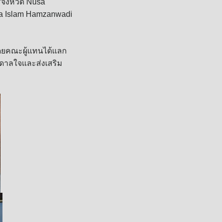
จังหวัด Nusa
ma Islam Hamzanwadi
ดยคณะผู้แทนได้แลก
นดาลใจและส่งเสริม