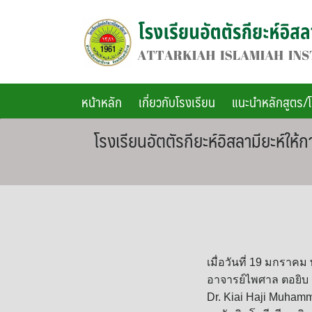
Skip
to
content
หน้าหลัก
เกี่ยวกับโรงเรียน
แนะนำหลักสูตร/
โรงเรียนอัตตัรกียะห์อิสลามียะห
เมื่อวันที่ 19 มกราคม
อาจารย์ไพศาล ตอยิบ ผ
Dr. Kiai Haji Muhamm