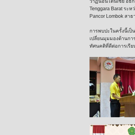
วาฏันอินโดนีเซีย อธ
Tenggara Barat ระหว
Pancor Lombok สาธา
การพบปะในครั้งนี้เ
เปลี่ยนมุมมองด้านการ
ทัศนคติที่ดีต่อการเรี