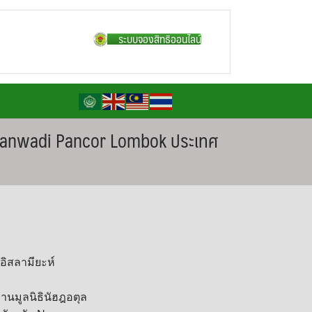
ระบบจองสิทธิออนไลน์
Hamzanwadi Pancor Lombok ประเทศ
์อิสลามียะห์
านมูลนิธินัฮฎอตุล