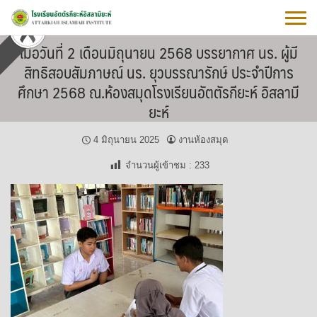
Skip
to
content
เมื่อวันที่ 2 เดือนมิถุนายน 2568 บรรยากาศ นร. ผู้มี
สิทธิสอบสัมภาษณ์ นร. ยุวบรรณารักษ์ ประจำปีการ
ศึกษา 2568 ณ.ห้องสมุดโรงเรียนอัตตัรกียะห์ อิสลามี
ยะห์
4 มิถุนายน 2025
งานห้องสมุด
จำนวนผู้เข้าชม :
233