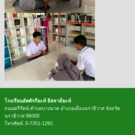
โรงเรียนอัตตัรกียะห์ อิสลามียะห์
ถนนตรีรัตน์ ตำบลบางนาค อำเภอเมืองนราธิวาส จังหวัด
นราธิวาส 96000.
โทรศัพท์. 0-7351-1292.