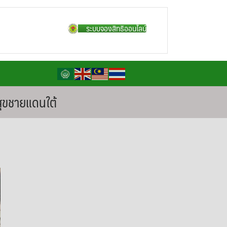
ระบบจองสิทธิออนไลน์
สุขชายแดนใต้