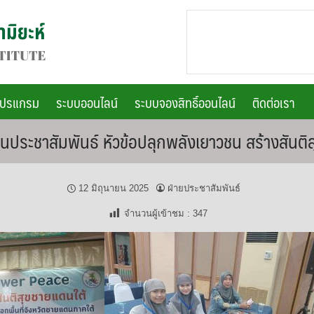
โปรแกรม
ระบบออนไลน์
ระบบจองสิทธิ์ออนไลน์
ติดต่อเรา
นประชาสัมพันธ์ หัวข้อปลุกพลังเยาวชน สร้างสันติ
12 มิถุนายน 2025
ฝ่ายประชาสัมพันธ์
จำนวนผู้เข้าชม :
347