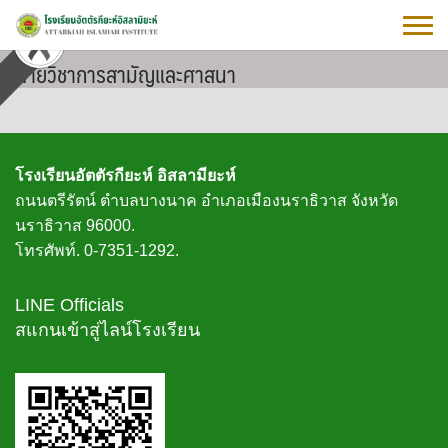
Skip
to
content
ฝ่ายวิชาการสามัญและศาสนา
โรงเรียนอัตตัรกียะห์ อิสลามียะห์
ถนนตรีรัตน์ ตำบลบางนาค อำเภอเมืองนราธิวาส จังหวัด
นราธิวาส 96000.
โทรศัพท์. 0-7351-1292.
LINE Officials
สแกนเข้าสู่ไลน์โรงเรียน