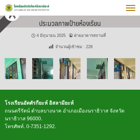
Skip
to
content
ประมวลภาพป้ายห้องเรียน
4 มิถุนายน 2025
ฝ่ายอาคารสถานที่
จำนวนผู้เข้าชม :
228
โรงเรียนอัตตัรกียะห์ อิสลามียะห์
ถนนตรีรัตน์ ตำบลบางนาค อำเภอเมืองนราธิวาส จังหวัด
นราธิวาส 96000.
โทรศัพท์. 0-7351-1292.