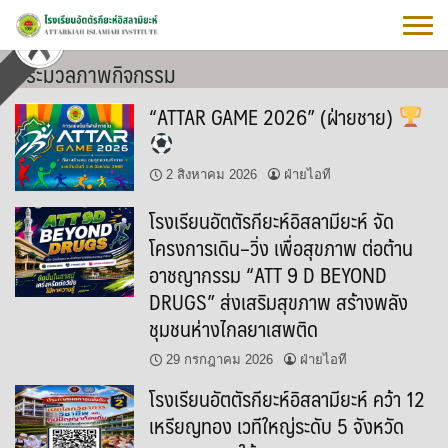
Skip
to
content
ประมวลภาพกิจกรรม
“ATTAR GAME 2026” (ฝ่ายชาย)
2 สิงหาคม 2026
ฝ่ายไอที
โรงเรียนอัตตัรกียะห์อิสลามียะห์ จัด
โครงการเดิน–วิ่ง เพื่อสุขภาพ ต่อต้าน
อาชญากรรม “ATT 9 D BEYOND
DRUGS” ส่งเสริมสุขภาพ สร้างพลัง
ชุมชนห่างไกลยาเสพติด
29 กรกฎาคม 2026
ฝ่ายไอที
โรงเรียนอัตตัรกียะห์อิสลามียะห์ คว้า 12
เหรียญทอง เวทีใหญ่ระดับ 5 จังหวัด