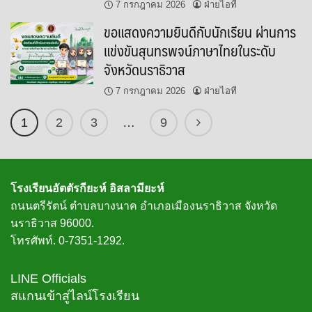
7 กรกฎาคม 2026
ฝ่ายไอที
ขอแสดงความยินดีกับนักเรียน ผ่านการ
แข่งขันสุนทรพจน์ภาษาไทยในระดับ
จังหวัดนราธิวาส
7 กรกฎาคม 2026
ฝ่ายไอที
1
2
3
…
9
โรงเรียนอัตตัรกียะห์ อิสลามียะห์
ถนนตรีรัตน์ ตำบลบางนาค อำเภอเมืองนราธิวาส จังหวัด
นราธิวาส 96000.
โทรศัพท์. 0-7351-1292.
LINE Officials
สแกนเข้าสู่ไลน์โรงเรียน