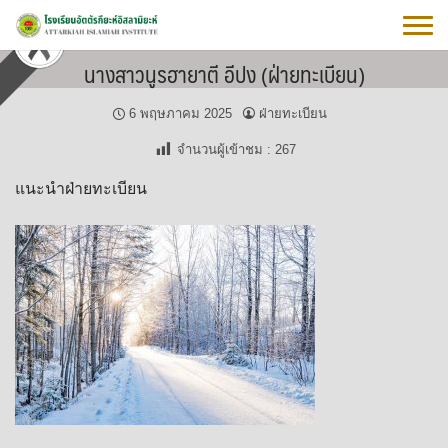
Skip
to
content
นางสาวนูรฮายาตี อีปง (ฝ่ายทะเบียน)
6 พฤษภาคม 2025
ฝ่ายทะเบียน
จำนวนผู้เข้าชม :
267
แนะนำฝ่ายทะเบียน