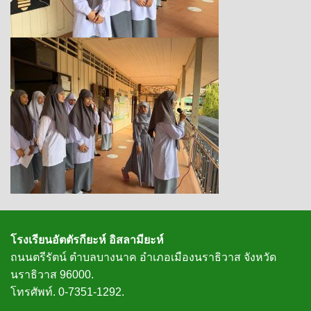
โรงเรียนอัตตัรกียะห์ อิสลามียะห์
ถนนตรีรัตน์ ตำบลบางนาค อำเภอเมืองนราธิวาส จังหวัด
นราธิวาส 96000.
โทรศัพท์. 0-7351-1292.