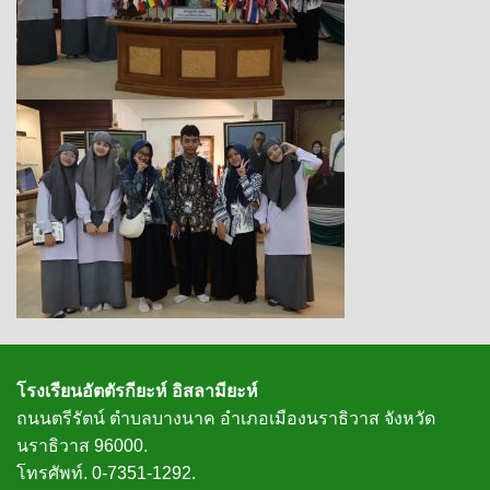
โรงเรียนอัตตัรกียะห์ อิสลามียะห์
ถนนตรีรัตน์ ตำบลบางนาค อำเภอเมืองนราธิวาส จังหวัด
นราธิวาส 96000.
โทรศัพท์. 0-7351-1292.