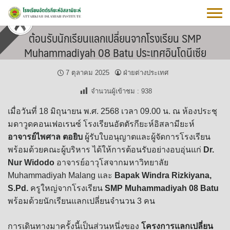
Skip
to
content
ต้อนรับนักเรียนแลกเปลี่ยนจากโรงเรียน SMP
Muhammadiyah 08 Batu ประเทศอินโดนีเซีย
7 ตุลาคม 2025
ฝ่ายต่างประเทศ
จำนวนผู้เข้าชม :
938
เมื่อวันที่ 18 มิถุนายน พ.ศ. 2568 เวลา 09.00 น. ณ ห้องประชุ
มดาวูดคอนเฟอเรนซ์ โรงเรียนอัตตัรกียะห์อิสลามียะห์
อาจารย์ไพศาล ตอยิบ
ผู้รับใบอนุญาตและผู้จัดการโรงเรียน
พร้อมด้วยคณะผู้บริหาร ได้ให้การต้อนรับอย่างอบอุ่นแก่
Dr.
Nur Widodo
อาจารย์อาวุโสจากมหาวิทยาลัย
Muhammadiyah Malang และ
Bapak Windra Rizkiyana,
S.Pd.
ครูใหญ่จากโรงเรียน
SMP Muhammadiyah 08 Batu
พร้อมด้วยนักเรียนแลกเปลี่ยนจำนวน 3 คน
การเดินทางมาครั้งนี้เป็นส่วนหนึ่งของ
โครงการแลกเปลี่ยน