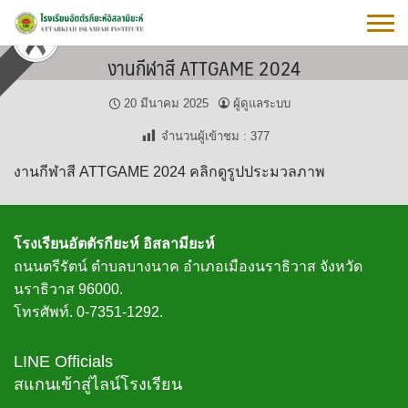
Skip
to
content
งานกีฬาสี ATTGAME 2024
20 มีนาคม 2025
ผู้ดูแลระบบ
จำนวนผู้เข้าชม :
377
งานกีฬาสี ATTGAME 2024 คลิกดูรูปประมวลภาพ
โรงเรียนอัตตัรกียะห์ อิสลามียะห์
ถนนตรีรัตน์ ตำบลบางนาค อำเภอเมืองนราธิวาส จังหวัด
นราธิวาส 96000.
โทรศัพท์. 0-7351-1292.
LINE Officials
สแกนเข้าสู่ไลน์โรงเรียน