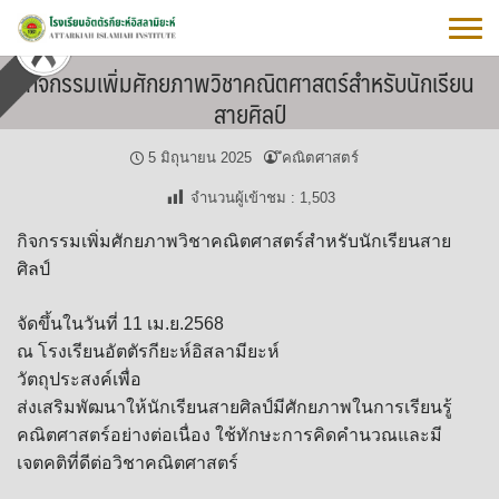
Skip
to
content
กิจกรรมเพิ่มศักยภาพวิชาคณิตศาสตร์สำหรับนักเรียน
สายศิลป์
5 มิถุนายน 2025
ึคณิตศาสตร์
จำนวนผู้เข้าชม :
1,503
กิจกรรมเพิ่มศักยภาพวิชาคณิตศาสตร์สำหรับนักเรียนสาย
ศิลป์
จัดขึ้นในวันที่ 11 เม.ย.2568
ณ โรงเรียนอัตตัรกียะห์อิสลามียะห์
วัตถุประสงค์เพื่อ
ส่งเสริมพัฒนาให้นักเรียนสายศิลป์มีศักยภาพในการเรียนรู้
คณิตศาสตร์อย่างต่อเนื่อง ใช้ทักษะการคิดคำนวณและมี
เจตคติที่ดีต่อวิชาคณิตศาสตร์