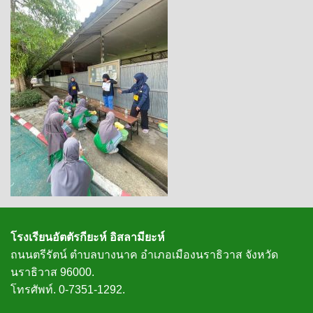
โรงเรียนอัตตัรกียะห์ อิสลามียะห์
ถนนตรีรัตน์ ตำบลบางนาค อำเภอเมืองนราธิวาส จังหวัด
นราธิวาส 96000.
โทรศัพท์. 0-7351-1292.