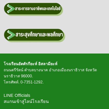
โรงเรียนอัตตัรกียะห์ อิสลามียะห์
ถนนตรีรัตน์ ตำบลบางนาค อำเภอเมืองนราธิวาส จังหวัด
นราธิวาส 96000.
โทรศัพท์. 0-7351-1292.
LINE Officials
สแกนเข้าสู่ไลน์โรงเรียน