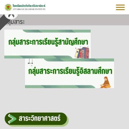
Skip
to
content
กลุ่มสาระ