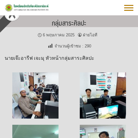
Skip
to
content
กลุ่มสาระศิลปะ
6 พฤษภาคม 2025
ฝ่ายไอที
จำนวนผู้เข้าชม :
290
นายเจ๊ะอารีฟ เจะมุ หัวหน้ากลุ่มสาระศิลปะ